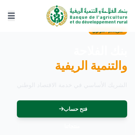
شريككم الموثوق
بنك الفلاحة
والتنمية الريفية
الشريك الأساسي في خدمة الاقتصاد الوطني
فتح حساب
منتجاتنا