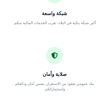
شبكة واسعة
أكبر شبكة بنكية في البلاد، تقرب الخدمات المالية منكم.
صلابة وأمان
بنك عمومي بعقود من الاستقرار، يضمن أمان ودائعكم
واستثماراتكم.