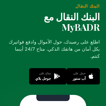
البنك النقال
البنك النقال مع
MyBADR
اطلع على رصيدك، حول الأموال وادفع فواتيرك
بكل أمان من هاتفك الذكي. متاح 24/7 أينما
كنتم.
حمل على
متاح على
آب ستور
جوجل بلاي