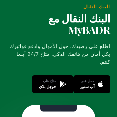
البنك النقال
البنك النقال مع
MyBADR
اطلع على رصيدك، حول الأموال وادفع فواتيرك
بكل أمان من هاتفك الذكي. متاح 24/7 أينما
كنتم.
حمل على
متاح على
آب ستور
جوجل بلاي