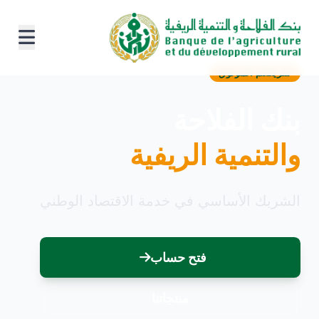
شريككم الموثوق
بنك الفلاحة
والتنمية الريفية
الشريك الأساسي في خدمة الاقتصاد الوطني
فتح حساب
منتجاتنا