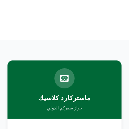
ماستركارد كلاسيك
جواز سفركم الدولي