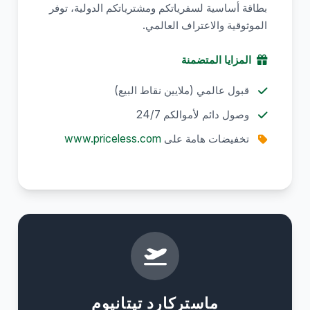
بطاقة أساسية لسفرياتكم ومشترياتكم الدولية، توفر
الموثوقية والاعتراف العالمي.
المزايا المتضمنة
قبول عالمي (ملايين نقاط البيع)
وصول دائم لأموالكم 24/7
تخفيضات هامة على
www.priceless.com
ماستركارد تيتانيوم