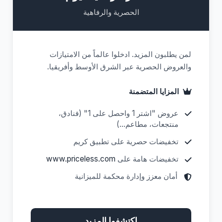
الحصرية والرفاهية
لمن يطلبون المزيد. ادخلوا عالماً من الامتيازات
والعروض الحصرية عبر الشرق الأوسط وأفريقيا.
المزايا المتضمنة
عروض "اشتر 1 واحصل على 1" (فنادق،
منتجعات، مطاعم...)
تخفيضات حصرية على تطبيق كريم
تخفيضات هامة على
www.priceless.com
أمان معزز وإدارة محكمة للميزانية
اكتشفوا المزيد