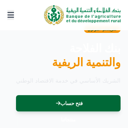
شريككم الموثوق
بنك الفلاحة
والتنمية الريفية
الشريك الأساسي في خدمة الاقتصاد الوطني
فتح حساب
منتجاتنا