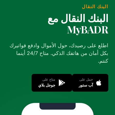
البنك النقال
البنك النقال مع
MyBADR
اطلع على رصيدك، حول الأموال وادفع فواتيرك
بكل أمان من هاتفك الذكي. متاح 24/7 أينما
كنتم.
حمل على
متاح على
آب ستور
جوجل بلاي