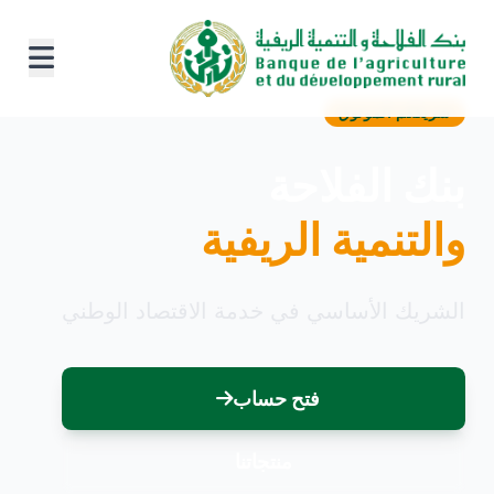
شريككم الموثوق
بنك الفلاحة
والتنمية الريفية
الشريك الأساسي في خدمة الاقتصاد الوطني
فتح حساب
منتجاتنا