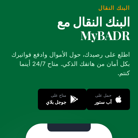
البنك النقال
البنك النقال مع
MyBADR
اطلع على رصيدك، حول الأموال وادفع فواتيرك
بكل أمان من هاتفك الذكي. متاح 24/7 أينما
كنتم.
حمل على
متاح على
آب ستور
جوجل بلاي