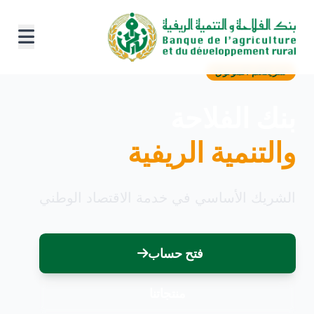
شريككم الموثوق
بنك الفلاحة
والتنمية الريفية
الشريك الأساسي في خدمة الاقتصاد الوطني
فتح حساب
منتجاتنا