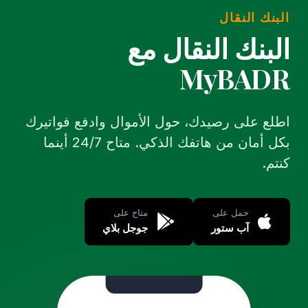
البنك النقال
البنك النقال مع
MyBADR
اطلع على رصيدك، حول الأموال وادفع فواتيرك
بكل أمان من هاتفك الذكي. متاح 24/7 أينما
كنتم.
حمل على
متاح على
آب ستور
جوجل بلاي