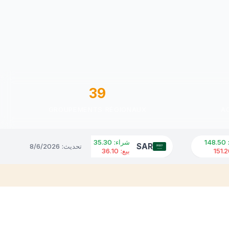
39
GROUPEMENTS RÉGIONAUX
A
شراء
:
35.30
شراء
:
36.10
AED
SAR
تحديث
:
8/6/2026
بيع
:
36.10
بيع
:
36.90