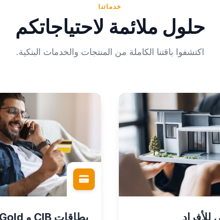
خدماتنا
حلول ملائمة لاحتياجاتكم
اكتشفوا باقتنا الكاملة من المنتجات والخدمات البنكية.
للأفراد
بطاقات CIB و Gold