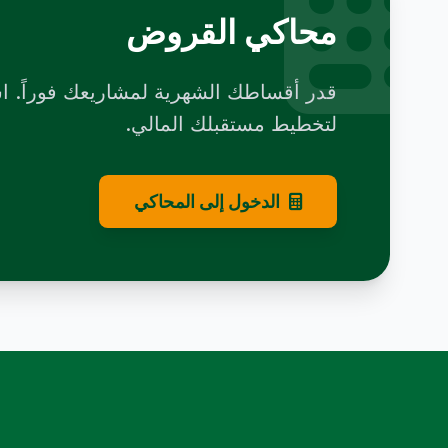
محاكي القروض
قدر أقساطك الشهرية لمشاريعك فوراً. اس
لتخطيط مستقبلك المالي.
الدخول إلى المحاكي