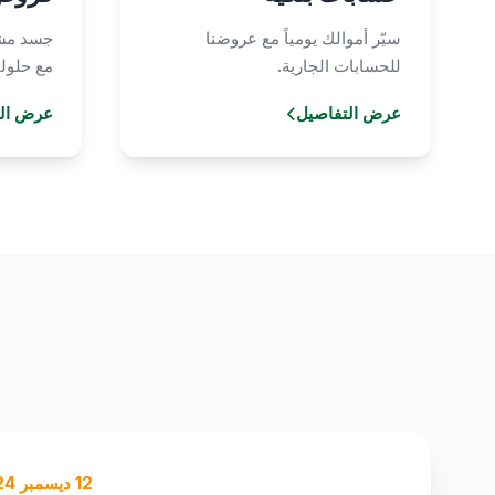
سيّر أموالك يومياً مع عروضنا
جسد مشا
للحسابات الجارية.
مع حلولنا
عرض التفاصيل
عرض الت
12 ديسمبر 2024
05 يناير 2025
15 يناير 2025