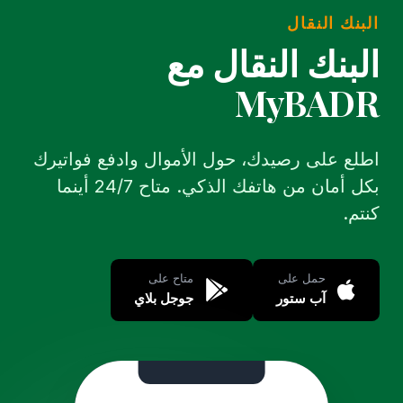
البنك النقال
البنك النقال مع
MyBADR
اطلع على رصيدك، حول الأموال وادفع فواتيرك
بكل أمان من هاتفك الذكي. متاح 24/7 أينما
كنتم.
حمل على
متاح على
آب ستور
جوجل بلاي