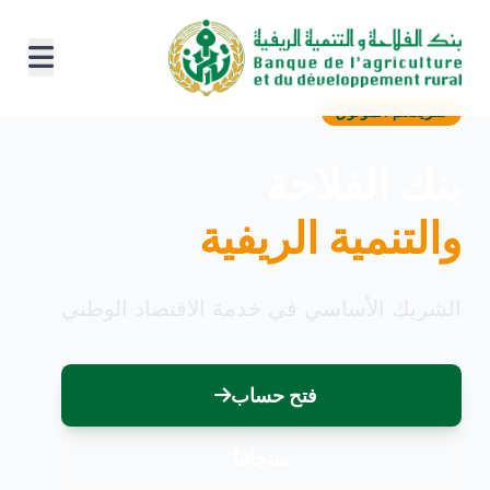
شريككم الموثوق
بنك الفلاحة
والتنمية الريفية
الشريك الأساسي في خدمة الاقتصاد الوطني
فتح حساب
منتجاتنا